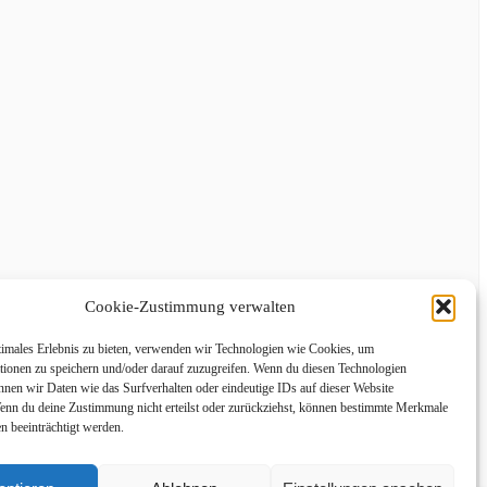
Cookie-Zustimmung verwalten
timales Erlebnis zu bieten, verwenden wir Technologien wie Cookies, um
tionen zu speichern und/oder darauf zuzugreifen. Wenn du diesen Technologien
nnen wir Daten wie das Surfverhalten oder eindeutige IDs auf dieser Website
Wenn du deine Zustimmung nicht erteilst oder zurückziehst, können bestimmte Merkmale
n beeinträchtigt werden.