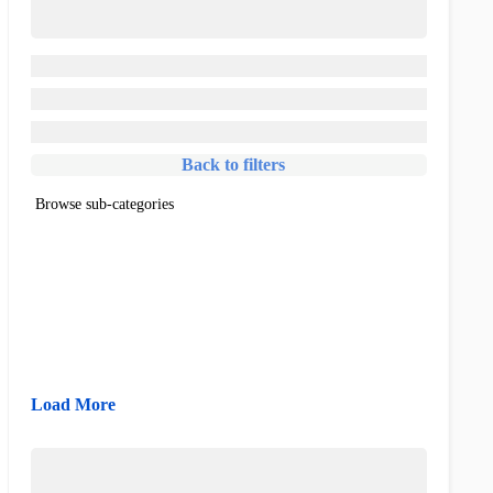
Back to filters
Browse sub-categories
{{ term.name }}
Load More