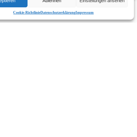
eptieren
Ablehnen
Einstellungen ansehen
Cookie-Richtlinie
Datenschutzerklärung
Impressum
r +
Wascheimer*