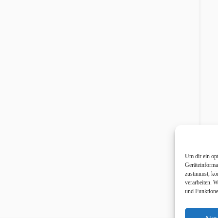
Um dir ein op
Geräteinforma
zustimmst, kö
verarbeiten. 
und Funktione