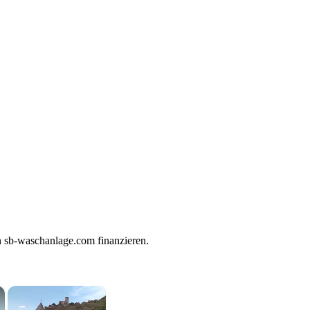
on sb-waschanlage.com finanzieren.
×
×