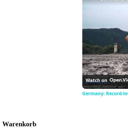
Watch on
Germany: Record-low
Warenkorb