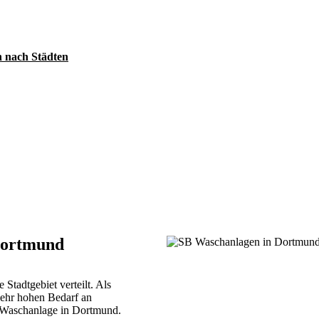
 nach Städten
Dortmund
tadtgebiet verteilt. Als
 sehr hohen Bedarf an
B-Waschanlage in Dortmund.