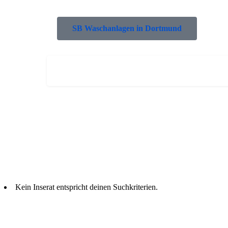
SB Waschanlagen in Dortmund
Kein Inserat entspricht deinen Suchkriterien.