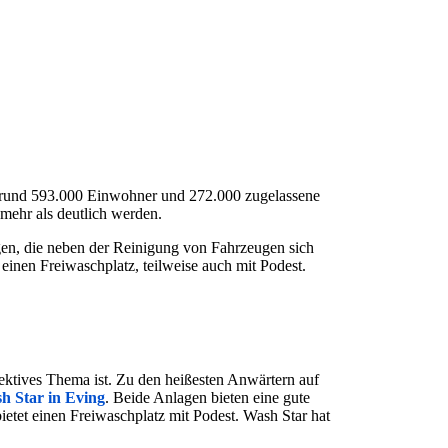
ei rund 593.000 Einwohner und 272.000 zugelassene
ehr als deutlich werden.
agen, die neben der Reinigung von Fahrzeugen sich
inen Freiwaschplatz, teilweise auch mit Podest.
jektives Thema ist. Zu den heißesten Anwärtern auf
h Star in Eving
. Beide Anlagen bieten eine gute
etet einen Freiwaschplatz mit Podest. Wash Star hat