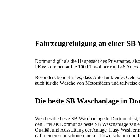
Fahrzeugreinigung an einer SB
Dortmund gilt als die Hauptstadt des Privatautos, 
PKW kommen auf je 100 Einwohner rund 46 Autos. D
Besonders beliebt ist es, dass Auto für kleines Gel
auch für die Wäsche von Motorrädern und teilweise a
Die beste SB Waschanlage in D
Welches die beste SB Waschanlage in Dortmund ist, l
den Titel als Dortmunds beste SB Waschanlage zähle
Qualität und Ausstattung der Anlage. Hasy Wash erm
dafür einen sehr schönen pinken Powerschaum und f