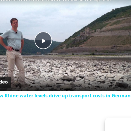
Play
Video
 Rhine water levels drive up transport costs in German