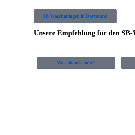
SB Waschanlagen in Dortmund
Unsere Empfehlung für den SB-
Waschhandschuhe*