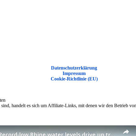
Datenschutzerklärung
Impressum
Cookie-Richtlinie (EU)
ten
sind, handelt es sich um Affiliate-Links, mit denen wir den Betrieb v
Germany: Record-low Rhine water levels drive up transport costs in Germany.