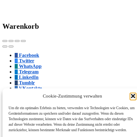
Warenkorb
Facebook
Twitter
WhatsApp
Telegram
LinkedIn
Tumblr
VKontakte
Mail
Cookie-Zustimmung verwalten
Link kopieren
Um dir ein optimales Erlebnis zu bieten, verwenden wir Technologien wie Cookies, um
Facebook
Geräteinformationen zu speichern und/oder darauf zuzugreifen. Wenn du diesen
Twitter
Technologien zustimmst, können wir Daten wie das Surfverhalten oder eindeutige IDs
WhatsApp
auf dieser Website verarbeiten. Wenn du deine Zustimmung nicht erteilst oder
Telegram
zurückziehst, können bestimmte Merkmale und Funktionen beeinträchtigt werden.
LinkedIn