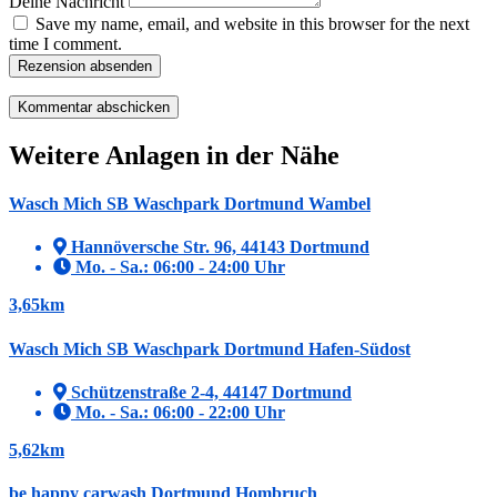
Deine Nachricht
Save my name, email, and website in this browser for the next
time I comment.
Rezension absenden
Weitere Anlagen in der Nähe
Wasch Mich SB Waschpark Dortmund Wambel
Hannöversche Str. 96, 44143 Dortmund
Mo. - Sa.: 06:00 - 24:00 Uhr
3,65km
Wasch Mich SB Waschpark Dortmund Hafen-Südost
Schützenstraße 2-4, 44147 Dortmund
Mo. - Sa.: 06:00 - 22:00 Uhr
5,62km
be happy carwash Dortmund Hombruch