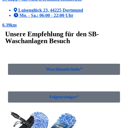
Luisenglück 23, 44225 Dortmund
Mo. - Sa.: 06:00 - 22:00 Uhr
6,39km
Unsere Empfehlung für den SB-
Waschanlagen Besuch
Waschhandschuhe*
Felgenreiniger*