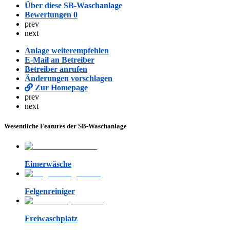
Über diese SB-Waschanlage
Bewertungen
0
prev
next
Anlage weiterempfehlen
E-Mail an Betreiber
Betreiber anrufen
Änderungen vorschlagen
Zur Homepage
prev
next
Wesentliche Features der SB-Waschanlage
Eimerwäsche
Felgenreiniger
Freiwaschplatz