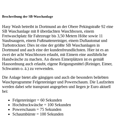
Beschreibung der SB-Waschanlage
Hasy Wash betreibt in Dortmund an der Obere Pekingstraße 92 eine
SB Waschanlage mit 8 überdachten Waschboxen, einem
Freiwaschplatz für Fahrzeuge bis 3,50 Metern Höhe sowie 11
Staubsaugern, einem Fußmattenreiniger, einem Duftautomat und
Turbotrockner. Dies ist eine der größte SB Waschanlagen in
Dortmund und auch eine der kundenfreundlichsten. Hier ist es an
zwei der acht Waschboxen erlaubt, mit Eimern eine ausführliche
Handwäsche zu machen. An diesen Eimerplätzen ist es gemäß
Hausordnung auch erlaubt, eigene Reigungsmittel (Reiniger, Eimer,
Schwamm o. ä.) zu verwenden.
Die Anlage bietet alle gängigen und auch die besonders beliebten
Waschprogramme Felgenreiniger und Powerschaum. Die Laufzeiten
werden dabei sehr transprant angegeben und liegen je Euro aktuell
bei:
Felgenreiniger = 60 Sekunden
Hochdruckwäsche = 100 Sekunden
Powerschaum = 75 Sekunden
Schaumbürste = 100 Sekunden