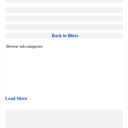
Back to filters
Browse sub-categories
{{ term.name }}
Load More