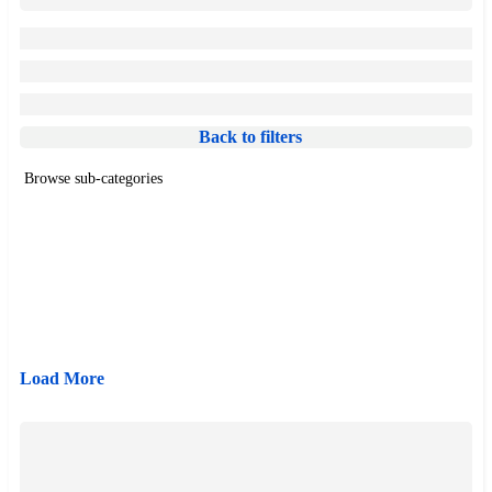
Back to filters
Browse sub-categories
{{ term.name }}
Load More