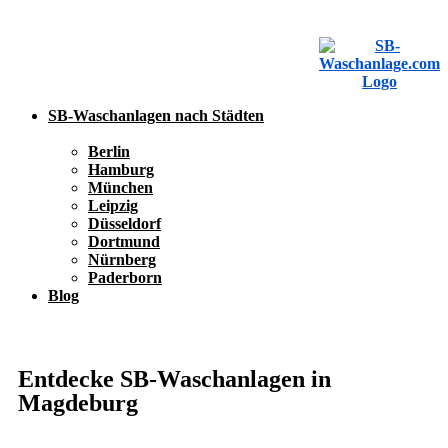
SB-Waschanlagen nach Städten
Berlin
Hamburg
München
Leipzig
Düsseldorf
Dortmund
Nürnberg
Paderborn
Blog
SB-Waschanlage eintragen
SB-Waschanlage eintragen
Entdecke SB-Waschanlagen in
Magdeburg