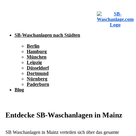
SB-Waschanlagen nach Städten
Berlin
Hamburg
München
Leipzig
Düsseldorf
Dortmund
Nürnberg
Paderborn
Blog
SB-Waschanlage eintragen
SB-Waschanlage eintragen
Entdecke SB-Waschanlagen in Mainz
SB Waschanlagen in Mainz verteilen sich über das gesamte