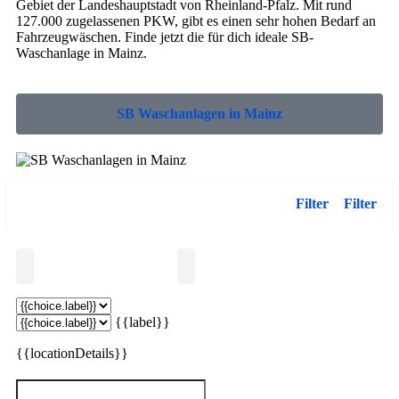
Gebiet der Landeshauptstadt von Rheinland-Pfalz. Mit rund
127.000 zugelassenen PKW, gibt es einen sehr hohen Bedarf an
Fahrzeugwäschen. Finde jetzt die für dich ideale SB-
Waschanlage in Mainz.
SB Waschanlagen in Mainz
Filter
Filter
Suchen
{{label}}
{{locationDetails}}
Kein Inserat entspricht deinen Suchkriterien.