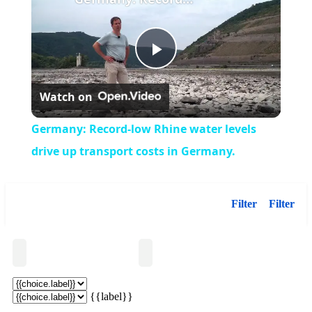
Play
Watch on
Video
Germany: Record-low Rhine water levels
drive up transport costs in Germany.
Filter
Filter
Suchen
{{label}}