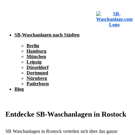
SB-Waschanlagen nach Städten
Berlin
Hamburg
München
Leipzig
Düsseldorf
Dortmund
Nürnberg
Paderborn
Blog
SB-Waschanlage eintragen
SB-Waschanlage eintragen
Entdecke SB-Waschanlagen in Rostock
SB Waschanlagen in Rostock verteilen sich über das ganze