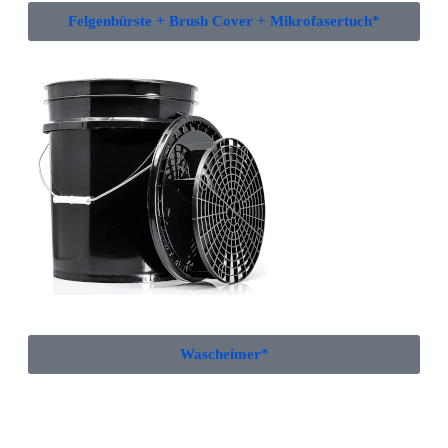
Felgenbürste + Brush Cover + Mikrofasertuch*
Wascheimer*