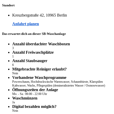
Standort
Kreuzbergstraße 42, 10965 Berlin
Anfahrt planen
Das erwartet dich an dieser SB-Waschanlage
Anzahl überdachter Waschboxen
3
Anzahl Freiwaschplätze
1
Anzahl Staubsauger
6
Mitgebrachte Reiniger erlaubt?
Nein
Vorhandene Waschprogramme
Powerschaum, Hochdruckwäsche Warmwasser, Schaumbürste, Klarspülen
Kaltwasser, Wachs, Pflegespülen (demineralisiertes Wasser / Osmosewasser)
Öffnungszeiten der Anlage
Mo. - Sa.: 06:00 - 22:00 Uhr
Waschmünzen
Ja
Digital bezahlen möglich?
Nein