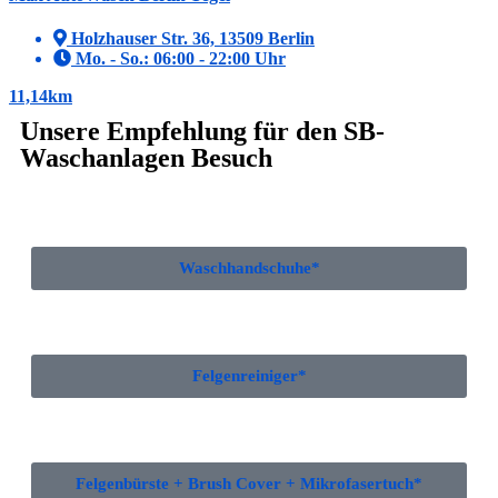
Holzhauser Str. 36, 13509 Berlin
Mo. - So.: 06:00 - 22:00 Uhr
11,14km
Unsere Empfehlung für den SB-
Waschanlagen Besuch
Waschhandschuhe*
Felgenreiniger*
Felgenbürste + Brush Cover + Mikrofasertuch*