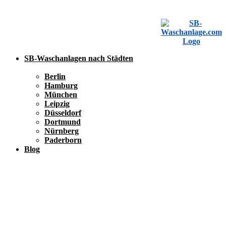
SB-Waschanlagen nach Städten
Berlin
Hamburg
München
Leipzig
Düsseldorf
Dortmund
Nürnberg
Paderborn
Blog
SB-Waschanlage eintragen
SB-Waschanlage eintragen