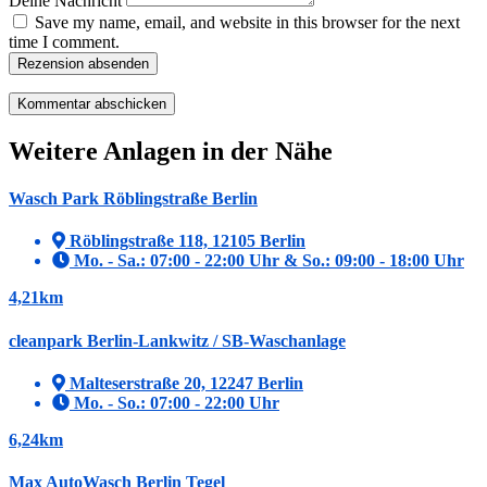
Deine Nachricht
Save my name, email, and website in this browser for the next
time I comment.
Rezension absenden
Weitere Anlagen in der Nähe
Wasch Park Röblingstraße Berlin
Röblingstraße 118, 12105 Berlin
Mo. - Sa.: 07:00 - 22:00 Uhr & So.: 09:00 - 18:00 Uhr
4,21km
cleanpark Berlin-Lankwitz / SB-Waschanlage
Malteserstraße 20, 12247 Berlin
Mo. - So.: 07:00 - 22:00 Uhr
6,24km
Max AutoWasch Berlin Tegel