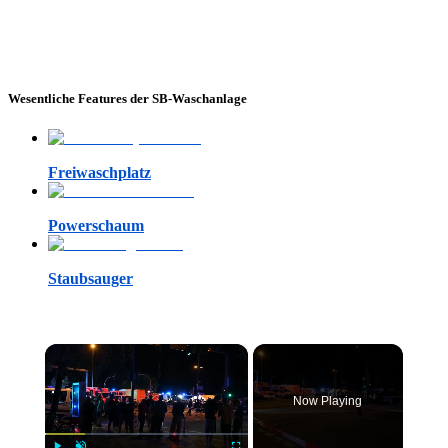
Wesentliche Features der SB-Waschanlage
Freiwaschplatz
Powerschaum
Staubsauger
×
Now Playing