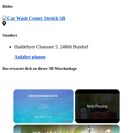
Bilder
Standort
Haddebyer Chaussee 5, 24866 Busdorf
Anfahrt planen
Das erwartet dich an dieser SB-Waschanlage
×
Now Playing
×
Play
Unmute
Fullscreen