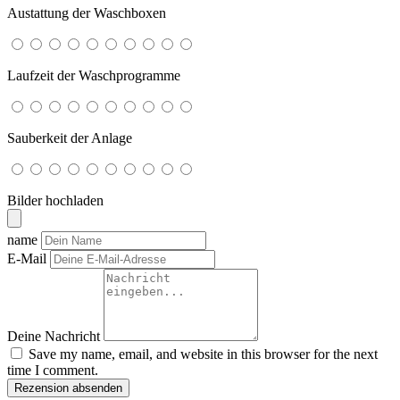
Austattung der Waschboxen
Laufzeit der Waschprogramme
Sauberkeit der Anlage
Bilder hochladen
name
E-Mail
Deine Nachricht
Save my name, email, and website in this browser for the next
time I comment.
Rezension absenden