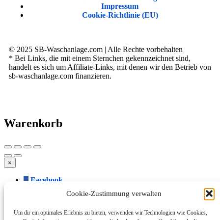
Impressum
Cookie-Richtlinie (EU)
© 2025 SB-Waschanlage.com | Alle Rechte vorbehalten
* Bei Links, die mit einem Sternchen gekennzeichnet sind,
handelt es sich um Affiliate-Links, mit denen wir den Betrieb von
sb-waschanlage.com finanzieren.
Warenkorb
×
Facebook
Twitter
Cookie-Zustimmung verwalten
WhatsApp
Telegram
Um dir ein optimales Erlebnis zu bieten, verwenden wir Technologien wie Cookies,
LinkedIn