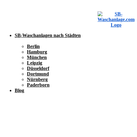
SB-Waschanlagen nach Städten
Berlin
Hamburg
München
Leipzig
Düsseldorf
Dortmund
Nürnberg
Paderborn
Blog
SB-Waschanlage eintragen
SB-Waschanlage eintragen