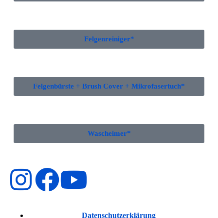
Felgenreiniger*
Felgenbürste + Brush Cover + Mikrofasertuch*
Wascheimer*
Datenschutzerklärung