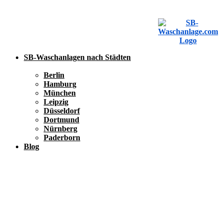
SB-Waschanlagen nach Städten
Berlin
Hamburg
München
Leipzig
Düsseldorf
Dortmund
Nürnberg
Paderborn
Blog
SB-Waschanlage eintragen
SB-Waschanlage eintragen