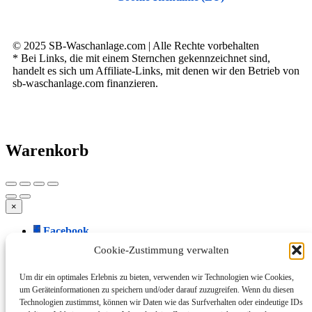
© 2025 SB-Waschanlage.com | Alle Rechte vorbehalten
* Bei Links, die mit einem Sternchen gekennzeichnet sind,
handelt es sich um Affiliate-Links, mit denen wir den Betrieb von
sb-waschanlage.com finanzieren.
Warenkorb
×
Facebook
Twitter
Cookie-Zustimmung verwalten
WhatsApp
Telegram
Um dir ein optimales Erlebnis zu bieten, verwenden wir Technologien wie Cookies,
LinkedIn
um Geräteinformationen zu speichern und/oder darauf zuzugreifen. Wenn du diesen
Tumblr
Technologien zustimmst, können wir Daten wie das Surfverhalten oder eindeutige IDs
VKontakte