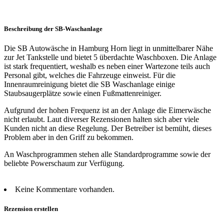
Beschreibung der SB-Waschanlage
Die SB Autowäsche in Hamburg Horn liegt in unmittelbarer Nähe
zur Jet Tankstelle und bietet 5 überdachte Waschboxen. Die Anlage
ist stark frequentiert, weshalb es neben einer Wartezone teils auch
Personal gibt, welches die Fahrzeuge einweist. Für die
Innenraumreinigung bietet die SB Waschanlage einige
Staubsaugerplätze sowie einen Fußmattenreiniger.
Aufgrund der hohen Frequenz ist an der Anlage die Eimerwäsche
nicht erlaubt. Laut diverser Rezensionen halten sich aber viele
Kunden nicht an diese Regelung. Der Betreiber ist bemüht, dieses
Problem aber in den Griff zu bekommen.
An Waschprogrammen stehen alle Standardprogramme sowie der
beliebte Powerschaum zur Verfügung.
Keine Kommentare vorhanden.
Rezension erstellen