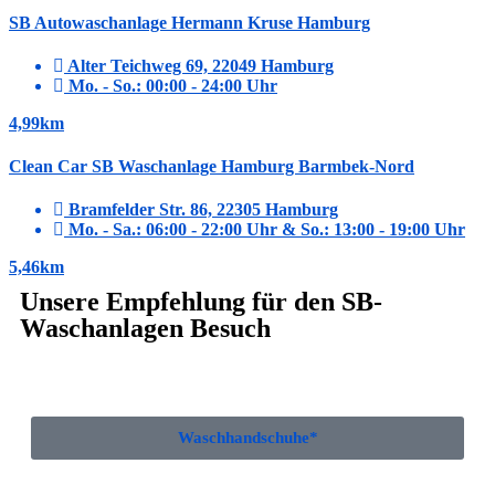
SB Autowaschanlage Hermann Kruse Hamburg
Alter Teichweg 69, 22049 Hamburg
Mo. - So.: 00:00 - 24:00 Uhr
4,99km
Clean Car SB Waschanlage Hamburg Barmbek-Nord
Bramfelder Str. 86, 22305 Hamburg
Mo. - Sa.: 06:00 - 22:00 Uhr & So.: 13:00 - 19:00 Uhr
5,46km
Unsere Empfehlung für den SB-
Waschanlagen Besuch
Waschhandschuhe*