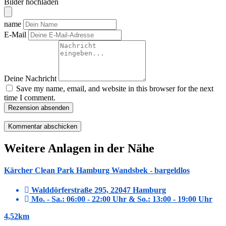
Bilder hochladen
name
E-Mail
Deine Nachricht
Save my name, email, and website in this browser for the next
time I comment.
Rezension absenden
Weitere Anlagen in der Nähe
Kärcher Clean Park Hamburg Wandsbek - bargeldlos
Walddörferstraße 295, 22047 Hamburg
Mo. - Sa.: 06:00 - 22:00 Uhr & So.: 13:00 - 19:00 Uhr
4,52km