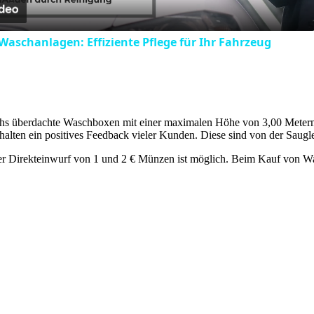
 Waschanlagen: Effiziente Pflege für Ihr Fahrzeug
chs überdachte Waschboxen mit einer maximalen Höhe von 3,00 Meter
alten ein positives Feedback vieler Kunden. Diese sind von der Saugl
r Direkteinwurf von 1 und 2 € Münzen ist möglich. Beim Kauf von W