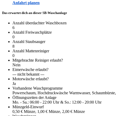
Anfahrt planen
Das erwartet dich an dieser SB-Waschanlage
Anzahl überdachter Waschboxen
6
Anzahl Freiwaschplätze
0
Anzahl Staubsauger
8
Anzahl Mattenreiniger
0
Mitgebrachte Reiniger erlaubt?
Nein
Eimerwäsche erlaubt?
--- nicht bekannt ---
Motorwäsche erlaubt?
Ja
Vorhandene Waschprogramme
Powerschaum, Hochdruckwäsche Warmwasser, Schaumbürste, Kla
Öffnungszeiten der Anlage
Mo. - Sa.: 06:00 - 22:00 Uhr & So.: 12:00 - 20:00 Uhr
Münzgeld-Einwurf
0,50 € Münze, 1,00 € Münze, 2,00 € Münze