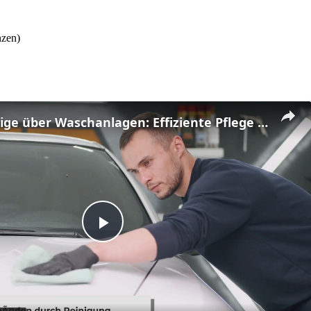
nzen)
Alles Wichtige über Waschanlagen: Effiziente Pflege für Ihr Fahrzeug
Play
Video