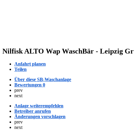
Nilfisk ALTO Wap WaschBär - Leipzig G
Anfahrt planen
Teilen
Über diese SB-Waschanlage
Bewertungen
0
prev
next
Anlage weiterempfehlen
Betreiber anrufen
Änderungen vorschlagen
prev
next