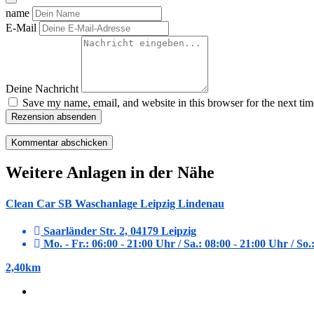
name
E-Mail
Deine Nachricht
Save my name, email, and website in this browser for the next ti
Rezension absenden
Weitere Anlagen in der Nähe
Clean Car SB Waschanlage Leipzig Lindenau
Saarländer Str. 2, 04179 Leipzig
Mo. - Fr.: 06:00 - 21:00 Uhr / Sa.: 08:00 - 21:00 Uhr / So.
2,40km