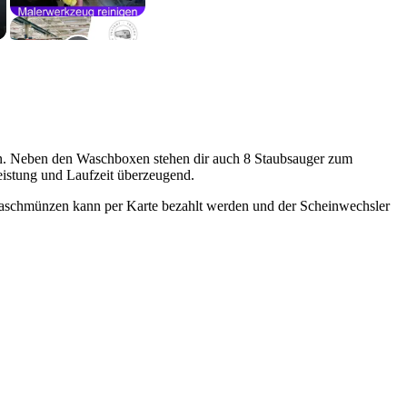
n. Neben den Waschboxen stehen dir auch 8 Staubsauger zum
eistung und Laufzeit überzeugend.
aschmünzen kann per Karte bezahlt werden und der Scheinwechsler