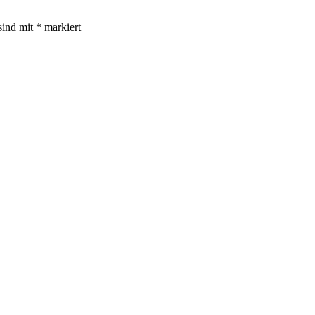
sind mit
*
markiert