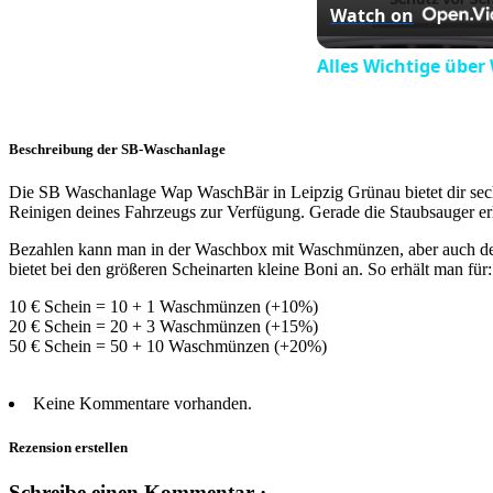
Watch on
Alles Wichtige über
Beschreibung der SB-Waschanlage
Die SB Waschanlage Wap WaschBär in Leipzig Grünau bietet dir se
Reinigen deines Fahrzeugs zur Verfügung. Gerade die Staubsauger erh
Bezahlen kann man in der Waschbox mit Waschmünzen, aber auch de
bietet bei den größeren Scheinarten kleine Boni an. So erhält man für:
10 € Schein = 10 + 1 Waschmünzen (+10%)
20 € Schein = 20 + 3 Waschmünzen (+15%)
50 € Schein = 50 + 10 Waschmünzen (+20%)
Keine Kommentare vorhanden.
Rezension erstellen
Schreibe einen Kommentar ·