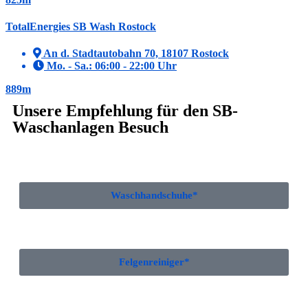
TotalEnergies SB Wash Rostock
An d. Stadtautobahn 70, 18107 Rostock
Mo. - Sa.: 06:00 - 22:00 Uhr
889m
Unsere Empfehlung für den SB-
Waschanlagen Besuch
Waschhandschuhe*
Felgenreiniger*