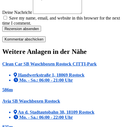
Deine Nachricht
Save my name, email, and website in this browser for the next
time I comment.
Rezension absenden
Weitere Anlagen in der Nähe
Clean Car SB Waschboxen Rostock CITTI-Park
Handwerkstraße 1, 18069 Rostock
Mo. - So.: 06:00 - 21:00 Uhr
586m
Avia SB Waschboxen Rostock
An d. Stadtautobahn 38, 18109 Rostock
Mo. - Sa.: 06:00 - 22:00 Uhr
825m