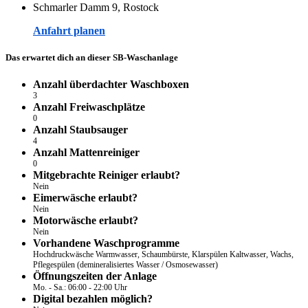
Schmarler Damm 9, Rostock
Anfahrt planen
Das erwartet dich an dieser SB-Waschanlage
Anzahl überdachter Waschboxen
3
Anzahl Freiwaschplätze
0
Anzahl Staubsauger
4
Anzahl Mattenreiniger
0
Mitgebrachte Reiniger erlaubt?
Nein
Eimerwäsche erlaubt?
Nein
Motorwäsche erlaubt?
Nein
Vorhandene Waschprogramme
Hochdruckwäsche Warmwasser, Schaumbürste, Klarspülen Kaltwasser, Wachs,
Pflegespülen (demineralisiertes Wasser / Osmosewasser)
Öffnungszeiten der Anlage
Mo. - Sa.: 06:00 - 22:00 Uhr
Digital bezahlen möglich?