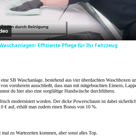
Video
 Waschanlagen: Effiziente Pflege für Ihr Fahrzeug
h eine SB Waschanlage, bestehend aus vier überdachten Waschboxen un
cht von vornherein ausschließt, dass man mit mitgebrachten Eimern, La
annst du hier also eine sorgfältige Handwäsche durchführen.
risch modernisiert worden. Der dicke Powerschaum ist dabei sicherlic
 10 € auf, erhält man zudem einen Bonus von 10 %.
t mal zu Wartezeiten kommen, aber sonst alles Top.