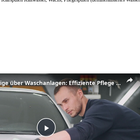
Alles Wichtige über Waschanlagen: Effiziente Pflege für Ihr Fahrzeug
Play