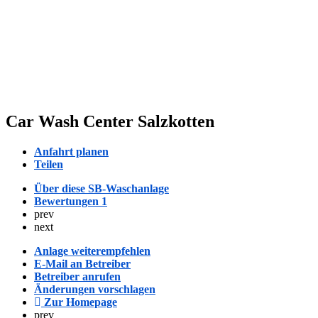
Car Wash Center Salzkotten
Anfahrt planen
Teilen
Über diese SB-Waschanlage
Bewertungen
1
prev
next
Anlage weiterempfehlen
E-Mail an Betreiber
Betreiber anrufen
Änderungen vorschlagen
Zur Homepage
prev