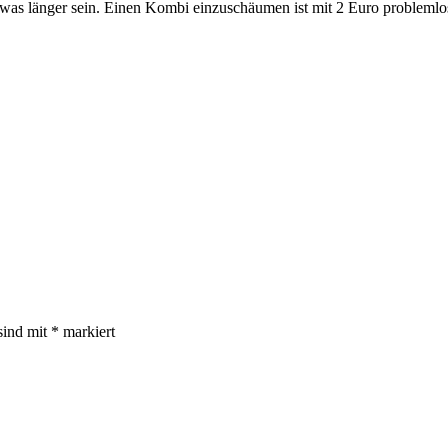
as länger sein. Einen Kombi einzuschäumen ist mit 2 Euro problemlos m
sind mit
*
markiert