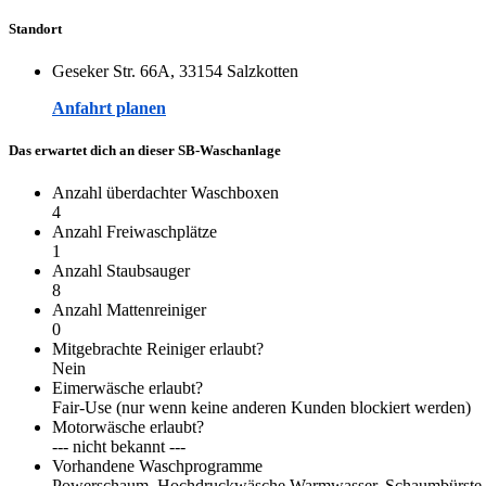
Standort
Geseker Str. 66A, 33154 Salzkotten
Anfahrt planen
Das erwartet dich an dieser SB-Waschanlage
Anzahl überdachter Waschboxen
4
Anzahl Freiwaschplätze
1
Anzahl Staubsauger
8
Anzahl Mattenreiniger
0
Mitgebrachte Reiniger erlaubt?
Nein
Eimerwäsche erlaubt?
Fair-Use (nur wenn keine anderen Kunden blockiert werden)
Motorwäsche erlaubt?
--- nicht bekannt ---
Vorhandene Waschprogramme
Powerschaum, Hochdruckwäsche Warmwasser, Schaumbürste, Kl